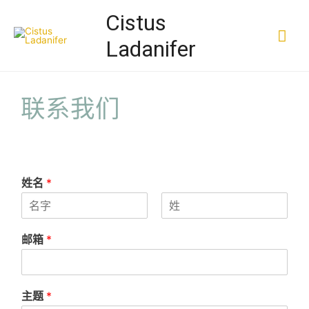
Cistus
Ladanifer
联系我们
姓名
*
前
后
一
一
邮箱
*
页
页
主题
*