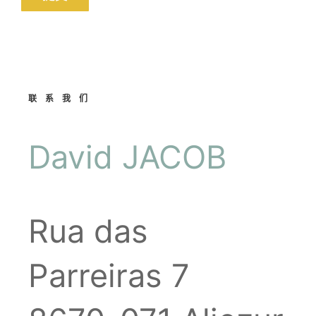
联系我们
David JACOB
Rua das
Parreiras 7