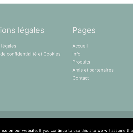
ions légales
Pages
 légales
Accueil
 de confidentialité et Cookies
Info
Produits
Amis et partenaires
Contact
ce on our website. If you continue to use this site we will assume that