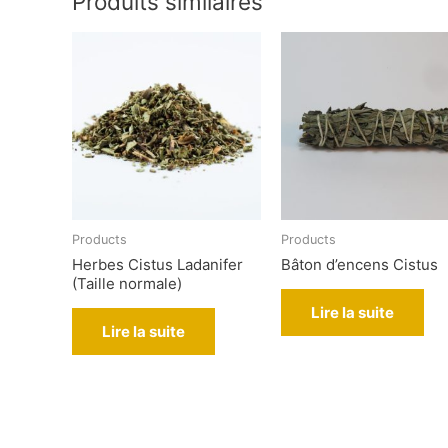
Produits similaires
Products
Products
Herbes Cistus Ladanifer
Bâton d’encens Cistus
(Taille normale)
Lire la suite
Lire la suite