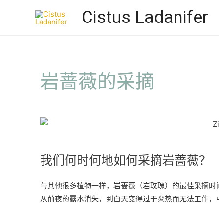
Cistus Ladanifer
岩蔷薇的采摘
我们何时何地如何采摘岩蔷薇？
与其他很多植物一样，岩蔷薇（岩玫瑰）的最佳采摘时
从前夜的露水消失，到白天变得过于炎热而无法工作，