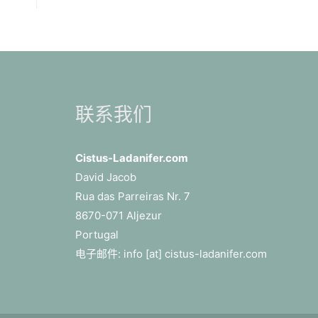
联系我们
Cistus-Ladanifer.com
David Jacob
Rua das Parreiras Nr. 7
8670-071 Aljezur
Portugal
电子邮件: info [at] cistus-ladanifer.com