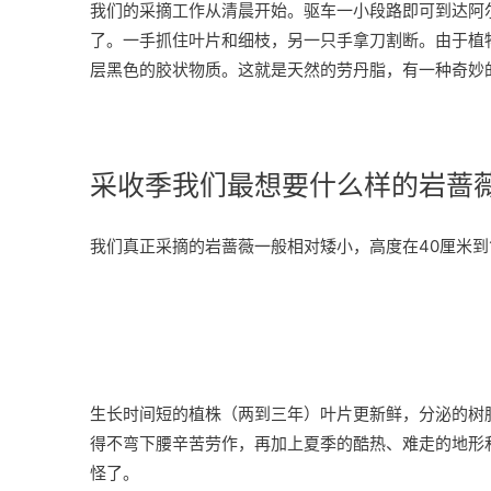
我们的采摘工作从清晨开始。驱车一小段路即可到达阿
了。一手抓住叶片和细枝，另一只手拿刀割断。由于植
层黑色的胶状物质。这就是天然的劳丹脂，有一种奇妙
采收季我们最想要什么样的岩蔷
我们真正采摘的岩蔷薇一般相对矮小，高度在40厘米到
生长时间短的植株（两到三年）叶片更新鲜，分泌的树
得不弯下腰辛苦劳作，再加上夏季的酷热、难走的地形
怪了。