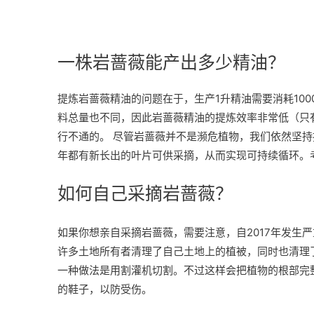
一株岩蔷薇能产出多少精油？
提炼岩蔷薇精油的问题在于，生产1升精油需要消耗100
料总量也不同，因此岩蔷薇精油的提炼效率非常低（只有
行不通的。 尽管岩蔷薇并不是濒危植物，我们依然坚
年都有新长出的叶片可供采摘，从而实现可持续循环。
如何自己采摘岩蔷薇？
如果你想亲自采摘岩蔷薇，需要注意，自2017年发生
许多土地所有者清理了自己土地上的植被，同时也清理
一种做法是用割灌机切割。不过这样会把植物的根部完
的鞋子，以防受伤。